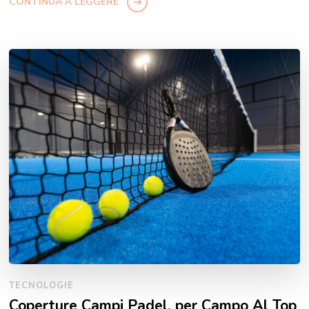
CONTINUA A LEGGERE
TECNOLOGIE
Coperture Campi Padel, per Campo Al Top