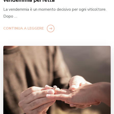
La vendemmia è un momento decisivo per ogni viticoltore.
Dopo …
CONTINUA A LEGGERE