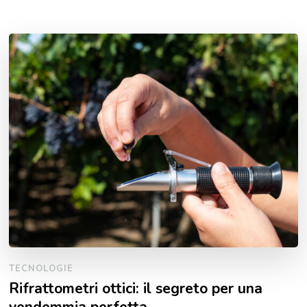
TECNOLOGIE
Rifrattometri ottici: il segreto per una
vendemmia perfetta