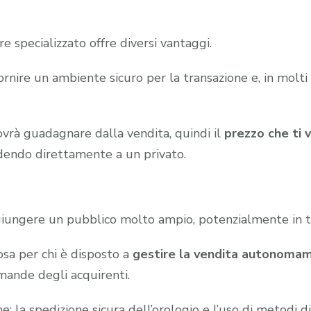
e specializzato offre diversi vantaggi.
 fornire un ambiente sicuro per la transazione e, in molti
dovrà guadagnare dalla vendita, quindi il
prezzo che ti 
dendo direttamente a un privato.
giungere un pubblico molto ampio, potenzialmente in t
sa per chi è disposto a
gestire la vendita autonoma
mande degli acquirenti.
ne: la spedizione sicura dell’orologio e l’uso di metodi 