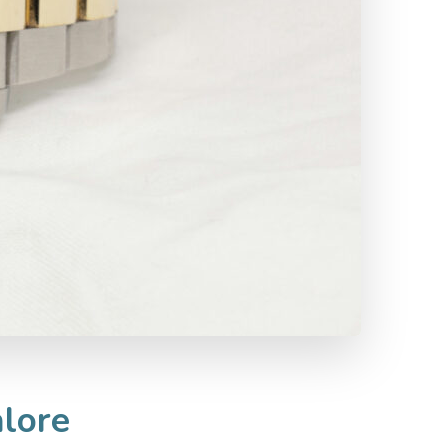
alore