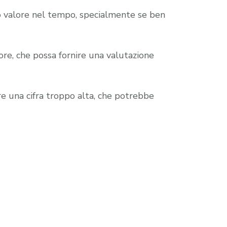
o valore nel tempo, specialmente se ben
tore, che possa fornire una valutazione
re una cifra troppo alta, che potrebbe