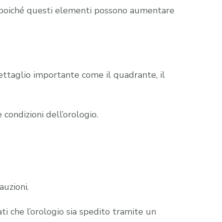
ne, poiché questi elementi possono aumentare
dettaglio importante come il quadrante, il
condizioni dell’orologio.
auzioni.
ti che l’orologio sia spedito tramite un