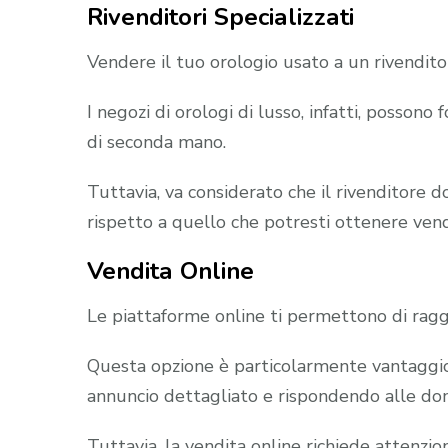
Rivenditori Specializzati
Vendere il tuo orologio usato a un rivenditor
I negozi di orologi di lusso, infatti, possono
di seconda mano.
Tuttavia, va considerato che il rivenditore 
rispetto a quello che potresti ottenere ven
Vendita Online
Le piattaforme online ti permettono di rag
Questa opzione è particolarmente vantaggio
annuncio dettagliato e rispondendo alle do
Tuttavia, la vendita online richiede attenzio