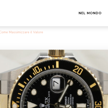
NEL MONDO
te
Come Massimizzare il Valore