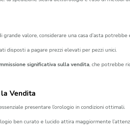
di grande valore, considerare una casa d’asta potrebbe 
ti disposti a pagare prezzi elevati per pezzi unici.
missione significativa sulla vendita
, che potrebbe ri
 la Vendita
 essenziale presentare l’orologio in condizioni ottimali.
logio ben curato e lucido attira maggiormente l’attenz