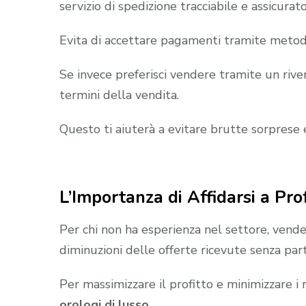
servizio di spedizione tracciabile e assicurato
Evita di accettare pagamenti tramite metodi c
Se invece preferisci vendere tramite un riven
termini della vendita.
Questo ti aiuterà a evitare brutte sorprese 
L’Importanza di Affidarsi a Prof
Per chi non ha esperienza nel settore, vend
diminuzioni delle offerte ricevute senza par
Per massimizzare il profitto e minimizzare i 
orologi di lusso
.