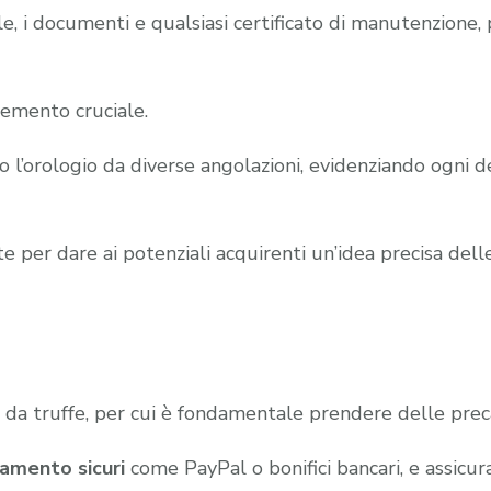
inale, i documenti e qualsiasi certificato di manutenzio
lemento cruciale.
no l’orologio da diverse angolazioni, evidenziando ogni 
 per dare ai potenziali acquirenti un’idea precisa delle 
 da truffe, per cui è fondamentale prendere delle prec
gamento sicuri
come PayPal o bonifici bancari, e assicura