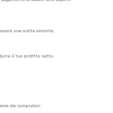
essere una scelta vincente.
durre il tuo profitto netto.
ione dei compratori.