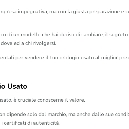
presa impegnativa, ma con la giusta preparazione e co
to o di un modello che hai deciso di cambiare, il segret
dove ed a chi rivolgersi.
ntali per vendere il tuo orologio usato al miglior prez
io Usato
sato, è cruciale conoscerne il valore.
n dipende solo dal marchio, ma anche dalle sue condizion
certificati di autenticità.