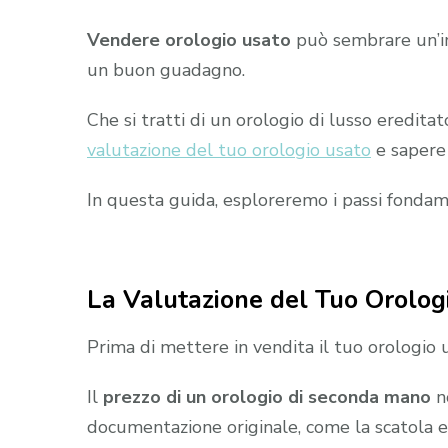
Vendere orologio usato
può sembrare un’im
un buon guadagno.
Che si tratti di un orologio di lusso eredita
valutazione del tuo orologio usato
e sapere 
In questa guida, esploreremo i passi fondame
La Valutazione del Tuo Orolog
Prima di mettere in vendita il tuo orologio u
Il
prezzo di un orologio di seconda mano
no
documentazione originale, come la scatola e i 