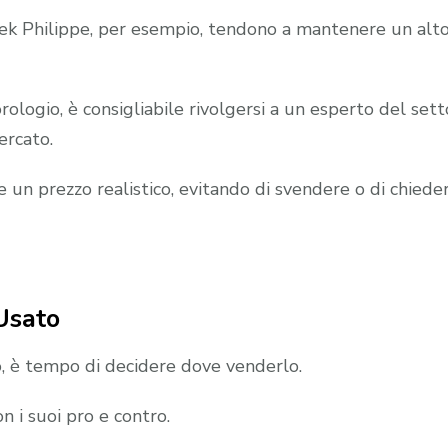
ek Philippe, per esempio, tendono a mantenere un alt
rologio, è consigliabile rivolgersi a un esperto del set
ercato.
e un prezzo realistico, evitando di svendere o di chiede
Usato
io, è tempo di decidere dove venderlo.
n i suoi pro e contro.