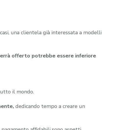
 casi, una clientela già interessata a modelli
verrà offerto potrebbe essere inferiore
utto il mondo.
mente,
dedicando tempo a creare un
di pagamento affidabili sono aspetti