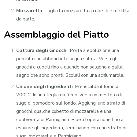
Mozzarella
: Taglia la mozzarella a cubetti e mettila
da parte.
Assemblaggio del Piatto
Cottura degli Gnocchi
: Porta a ebollizione una
pentola con abbondante acqua salata. Versa gli
gnocchi e cuocili fino a quando non salgono a galla,
segno che sono pronti. Scolali con una schiumarola.
Unione degli Ingredienti
: Preriscalda il forno a
200°C. In una teglia da forno, versa un mestolo di
sugo di pomodoro sul fondo. Aggiungi uno strato di
gnocchi, qualche cubetto di mozzarella e una
spolverata di Parmigiano. Ripeti l’operazione fino a
esaurire gli ingredienti, terminando con uno strato di
sugo, mozzarella e Parmigiano.