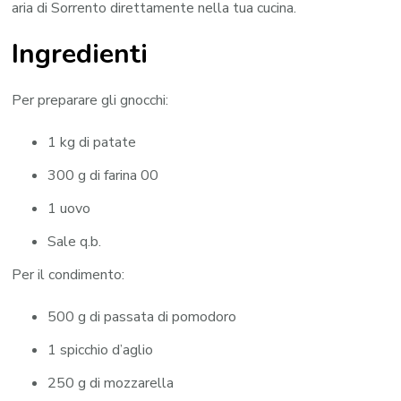
aria di Sorrento direttamente nella tua cucina.
Ingredienti
Per preparare gli gnocchi:
1 kg di patate
300 g di farina 00
1 uovo
Sale q.b.
Per il condimento:
500 g di passata di pomodoro
1 spicchio d’aglio
250 g di mozzarella