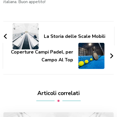
italiana. Buon appetito!
Navigazione
articoli
La Storia delle Scale Mobili
Coperture Campi Padel, per
Campo Al Top
Articoli correlati