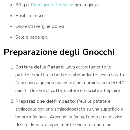
50 g di
Parmigiano Reggiano
grattugiato
Basilico fresco
Olio extravergine d’oliva
Sale e pepe q.b.
Preparazione degli Gnocchi
Cottura delle Patate
: Lava accuratamente le
patate e mettile a bollire in abbondante acqua salata.
Cuoci fino a quando non risultano morbide, circa 30-40
minuti. Una volta cotte, scolale e lasciale intiepidire.
Preparazione dell’Impasto
: Pela le patate e
schiacciale con uno schiacciapatate su una superficie di
lavoro infarinata. Aggiungi la farina, l’uovo e un pizzico
di sale. Impasta rapidamente fino a ottenere un