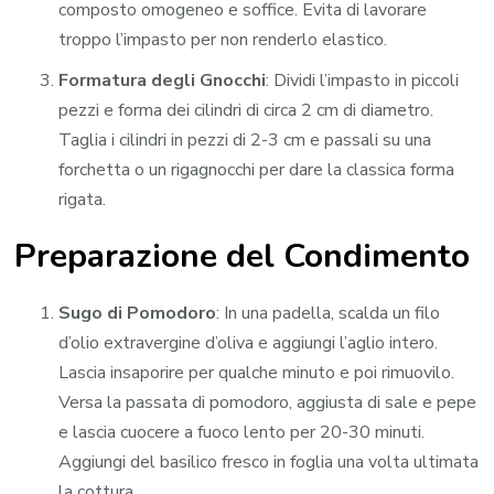
composto omogeneo e soffice. Evita di lavorare
troppo l’impasto per non renderlo elastico.
Formatura degli Gnocchi
: Dividi l’impasto in piccoli
pezzi e forma dei cilindri di circa 2 cm di diametro.
Taglia i cilindri in pezzi di 2-3 cm e passali su una
forchetta o un rigagnocchi per dare la classica forma
rigata.
Preparazione del Condimento
Sugo di Pomodoro
: In una padella, scalda un filo
d’olio extravergine d’oliva e aggiungi l’aglio intero.
Lascia insaporire per qualche minuto e poi rimuovilo.
Versa la passata di pomodoro, aggiusta di sale e pepe
e lascia cuocere a fuoco lento per 20-30 minuti.
Aggiungi del basilico fresco in foglia una volta ultimata
la cottura.